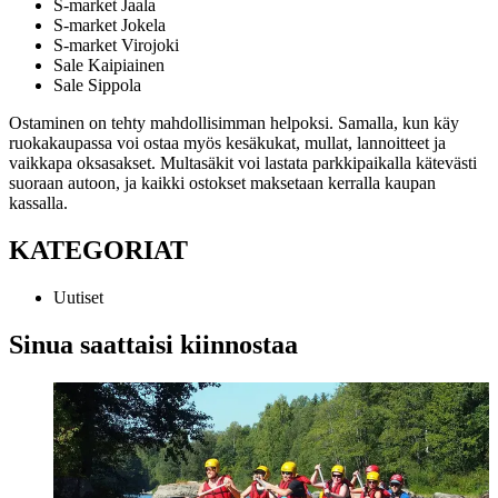
S-market Jaala
S-market Jokela
S-market Virojoki
Sale Kaipiainen
Sale Sippola
Ostaminen on tehty mahdollisimman helpoksi. Samalla, kun käy
ruokakaupassa voi ostaa myös kesäkukat, mullat, lannoitteet ja
vaikkapa oksasakset. Multasäkit voi lastata parkkipaikalla kätevästi
suoraan autoon, ja kaikki ostokset maksetaan kerralla kaupan
kassalla.
KATEGORIAT
Uutiset
Sinua saattaisi kiinnostaa