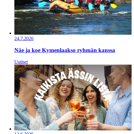
24.7.2026
Näe ja koe Kymenlaakso ryhmän kanssa
Uutiset