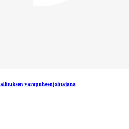
hallituksen varapuheenjohtajana