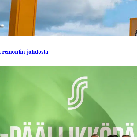
i remontin johdosta