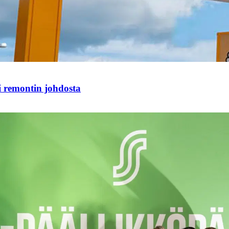
i remontin johdosta