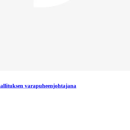
hallituksen varapuheenjohtajana