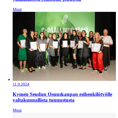
Muut
11.9.2024
Kymen Seudun Osuuskaupan esihenkilötyölle
valtakunnallista tunnustusta
Muut