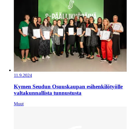
11.9.2024
Kymen Seudun Osuuskaupan esihenkilötyölle
valtakunnallista tunnustusta
Muut