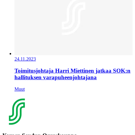
24.11.2023
Toimitusjohtaja Harri Miettinen jatkaa SOK:n
hallituksen varapuheenjohtajana
Muut