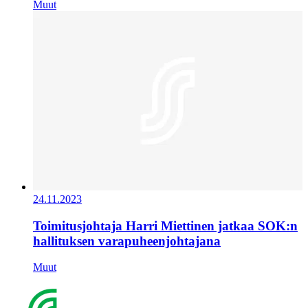
Muut
24.11.2023
Toimitusjohtaja Harri Miettinen jatkaa SOK:n
hallituksen varapuheenjohtajana
Muut