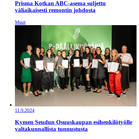
Prisma Kotkan ABC-asema suljettu
väliaikaisesti remontin johdosta
Muut
11.9.2024
Kymen Seudun Osuuskaupan esihenkilötyölle
valtakunnallista tunnustusta