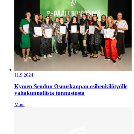
11.9.2024
Kymen Seudun Osuuskaupan esihenkilötyölle
valtakunnallista tunnustusta
Muut