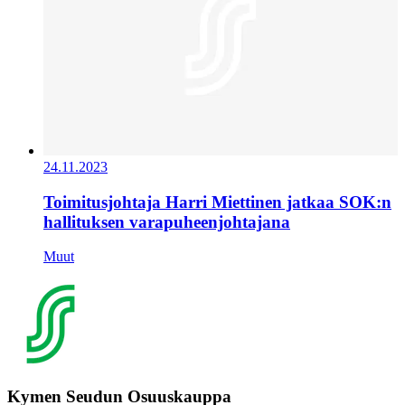
24.11.2023
Toimitusjohtaja Harri Miettinen jatkaa SOK:n
hallituksen varapuheenjohtajana
Muut
Kymen Seudun Osuuskauppa