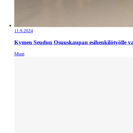
11.9.2024
Kymen Seudun Osuuskaupan esihenkilötyölle val
Muut