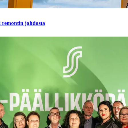
i remontin johdosta