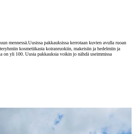
ppuun mennessä.
Uusissa pakkauksissa kerrotaan kuvien avulla ruoan
uoteryhmiin kosmetiikasta koiranruokiin, makeisiin ja hedelmiin ja
ina on yli 100. Uusia pakkauksia voikin jo nähdä useimmissa