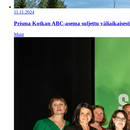
11.11.2024
Prisma Kotkan ABC-asema suljettu väliaikaisest
Muut