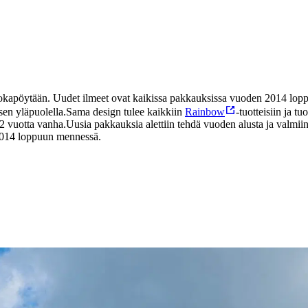
 ruokapöytään. Uudet ilmeet ovat kaikissa pakkauksissa vuoden 2014 lo
sen yläpuolella.
Sama design tulee kaikkiin
Rainbow
-tuotteisiin ja t
2 vuotta vanha.
Uusia pakkauksia alettiin tehdä vuoden alusta ja valmi
2014 loppuun mennessä.