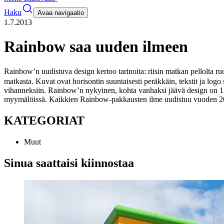
Haku
Avaa navigaatio
1.7.2013
Rainbow saa uuden ilmeen
Rainbow’n uudistuva design kertoo tarinoita: riisin matkan pellolta
matkasta. Kuvat ovat horisontin suuntaisesti peräkkäin, tekstit ja logo 
vihanneksiin. Rainbow’n nykyinen, kohta vanhaksi jäävä design on 1
myymälöissä. Kaikkien Rainbow-pakkausten ilme uudistuu vuoden 
KATEGORIAT
Muut
Sinua saattaisi kiinnostaa