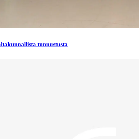
takunnallista tunnustusta