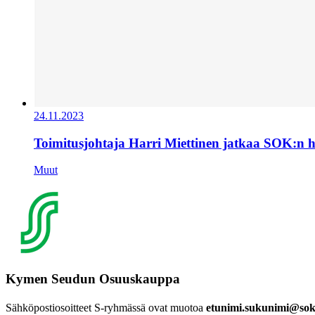
24.11.2023
Toimitusjohtaja Harri Miettinen jatkaa SOK:n 
Muut
Kymen Seudun Osuuskauppa
Sähköpostiosoitteet S-ryhmässä ovat muotoa
etunimi.sukunimi@sok.