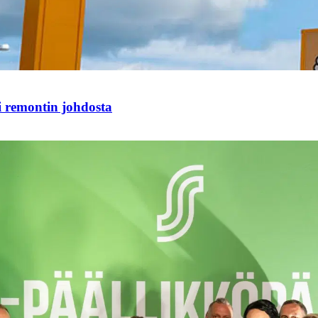
i remontin johdosta