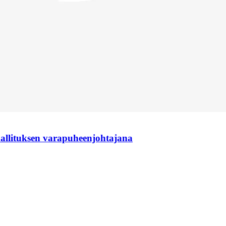
hallituksen varapuheenjohtajana