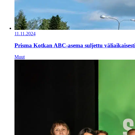
11.11.2024
Prisma Kotkan ABC-asema suljettu väliaikaisest
Muut