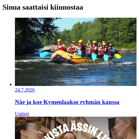
Sinua saattaisi kiinnostaa
24.7.2026
Näe ja koe Kymenlaakso ryhmän kanssa
Uutiset