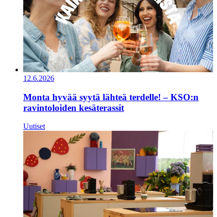
12.6.2026
Monta hyvää syytä lähteä terdelle! – KSO:n
ravintoloiden kesäterassit
Uutiset