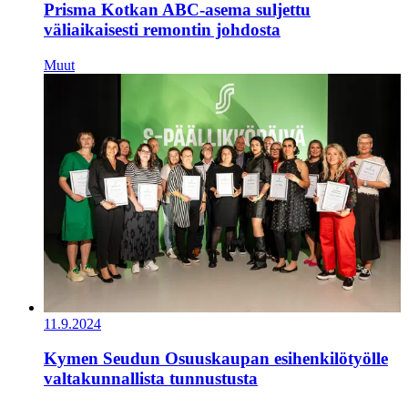
Prisma Kotkan ABC-asema suljettu
väliaikaisesti remontin johdosta
Muut
11.9.2024
Kymen Seudun Osuuskaupan esihenkilötyölle
valtakunnallista tunnustusta