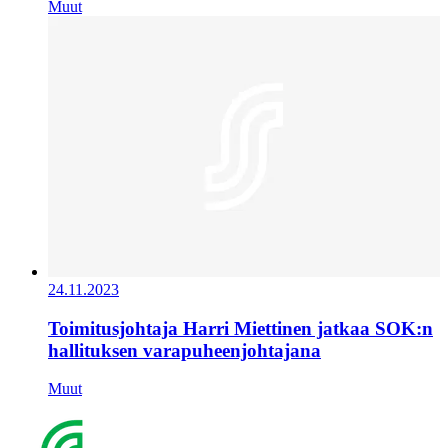
Muut
24.11.2023
Toimitusjohtaja Harri Miettinen jatkaa SOK:n
hallituksen varapuheenjohtajana
Muut