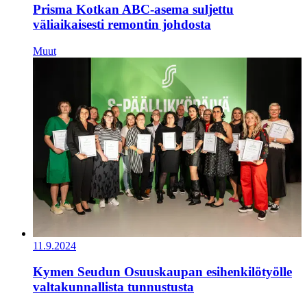
Prisma Kotkan ABC-asema suljettu
väliaikaisesti remontin johdosta
Muut
11.9.2024
Kymen Seudun Osuuskaupan esihenkilötyölle
valtakunnallista tunnustusta