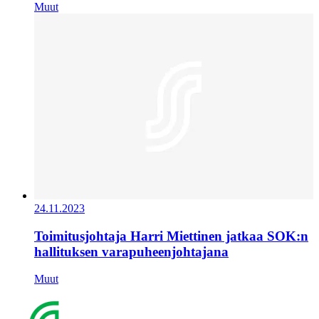
Muut
24.11.2023
Toimitusjohtaja Harri Miettinen jatkaa SOK:n
hallituksen varapuheenjohtajana
Muut