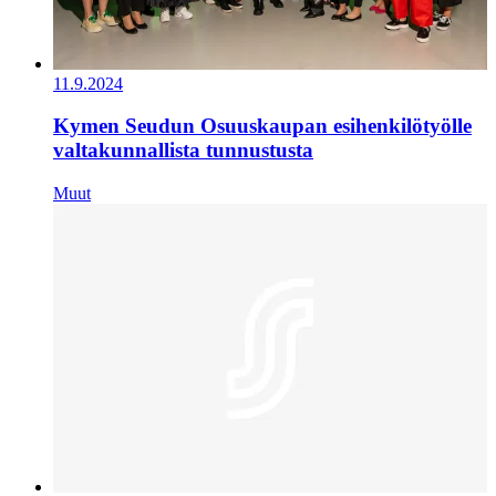
11.9.2024
Kymen Seudun Osuuskaupan esihenkilötyölle
valtakunnallista tunnustusta
Muut