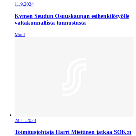
11.9.2024
Kymen Seudun Osuuskaupan esihenkilötyölle
valtakunnallista tunnustusta
Muut
24.11.2023
Toimitusjohtaja Harri Miettinen jatkaa SOK:n