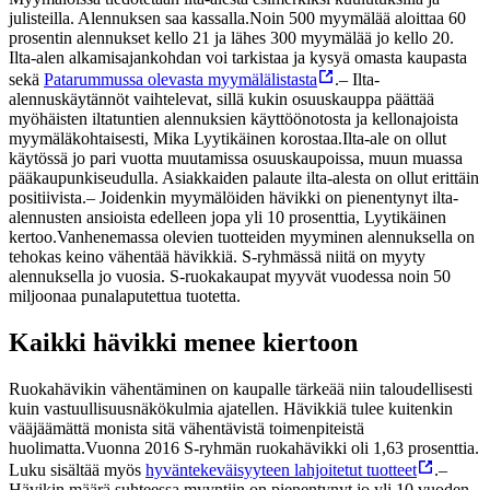
julisteilla. Alennuksen saa kassalla.
Noin 500 myymälää aloittaa 60
prosentin alennukset kello 21 ja lähes 300 myymälää jo kello 20.
Ilta-alen alkamisajankohdan voi tarkistaa ja kysyä omasta kaupasta
sekä
Patarummussa olevasta myymälälistasta
.
– Ilta-
alennuskäytännöt vaihtelevat, sillä kukin osuuskauppa päättää
myöhäisten iltatuntien alennuksien käyttöönotosta ja kellonajoista
myymäläkohtaisesti, Mika Lyytikäinen korostaa.
Ilta-ale on ollut
käytössä jo pari vuotta muutamissa osuuskaupoissa, muun muassa
pääkaupunkiseudulla. Asiakkaiden palaute ilta-alesta on ollut erittäin
positiivista.
– Joidenkin myymälöiden hävikki on pienentynyt ilta-
alennusten ansioista edelleen jopa yli 10 prosenttia, Lyytikäinen
kertoo.
Vanhenemassa olevien tuotteiden myyminen alennuksella on
tehokas keino vähentää hävikkiä. S-ryhmässä niitä on myyty
alennuksella jo vuosia. S-ruokakaupat myyvät vuodessa noin 50
miljoonaa punalaputettua tuotetta.
Kaikki hävikki menee kiertoon
Ruokahävikin vähentäminen on kaupalle tärkeää niin taloudellisesti
kuin vastuullisuusnäkökulmia ajatellen. Hävikkiä tulee kuitenkin
vääjäämättä monista sitä vähentävistä toimenpiteistä
huolimatta.
Vuonna 2016 S-ryhmän ruokahävikki oli 1,63 prosenttia.
Luku sisältää myös
hyväntekeväisyyteen lahjoitetut tuotteet
.
–
Hävikin määrä suhteessa myyntiin on pienentynyt jo yli 10 vuoden