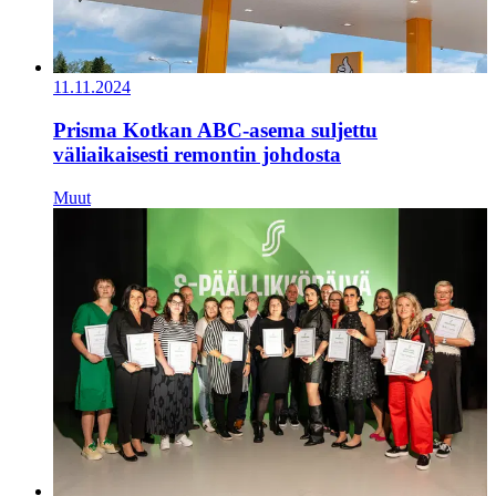
11.11.2024
Prisma Kotkan ABC-asema suljettu
väliaikaisesti remontin johdosta
Muut