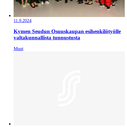
11.9.2024
Kymen Seudun Osuuskaupan esihenkilötyölle
valtakunnallista tunnustusta
Muut