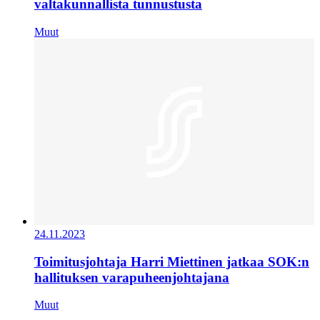
valtakunnallista tunnustusta
Muut
24.11.2023
Toimitusjohtaja Harri Miettinen jatkaa SOK:n
hallituksen varapuheenjohtajana
Muut