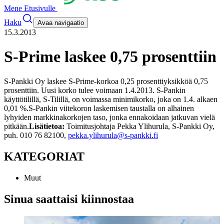
Mene Etusivulle
Haku
Avaa navigaatio
15.3.2013
S-Prime laskee 0,75 prosenttiin
S-Pankki Oy laskee S-Prime-korkoa 0,25 prosenttiyksikköä 0,75
prosenttiin. Uusi korko tulee voimaan 1.4.2013. S-Pankin
käyttötilillä, S-Tilillä, on voimassa minimikorko, joka on 1.4. alkaen
0,01 %.
S-Pankin viitekoron laskemisen taustalla on alhainen
lyhyiden markkinakorkojen taso, jonka ennakoidaan jatkuvan vielä
pitkään.
Lisätietoa:
Toimitusjohtaja Pekka Ylihurula, S-Pankki Oy,
puh. 010 76 82100,
pekka.ylihurula@s-pankki.fi
KATEGORIAT
Muut
Sinua saattaisi kiinnostaa