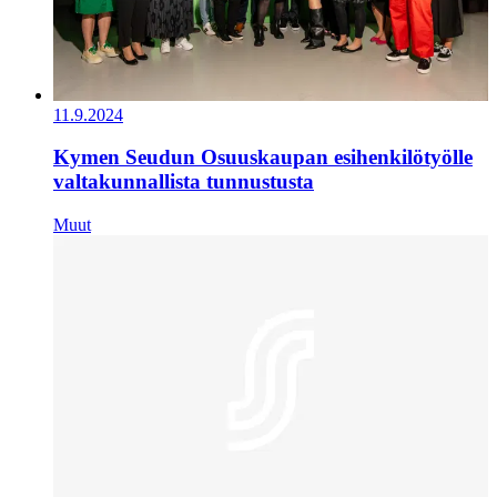
11.9.2024
Kymen Seudun Osuuskaupan esihenkilötyölle
valtakunnallista tunnustusta
Muut