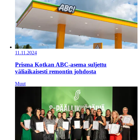
11.11.2024
Prisma Kotkan ABC-asema suljettu
väliaikaisesti remontin johdosta
Muut