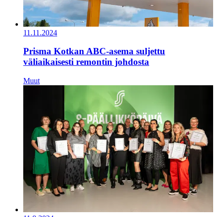
11.11.2024
Prisma Kotkan ABC-asema suljettu
väliaikaisesti remontin johdosta
Muut