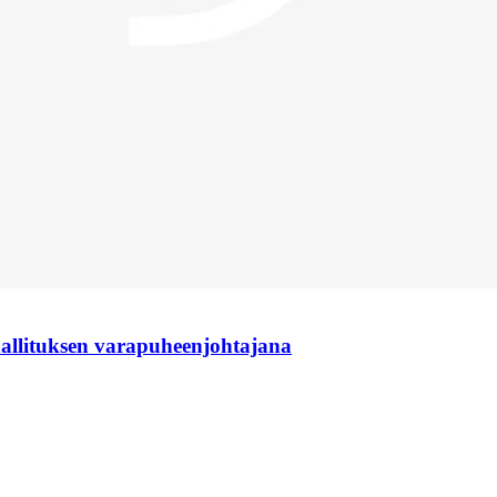
hallituksen varapuheenjohtajana