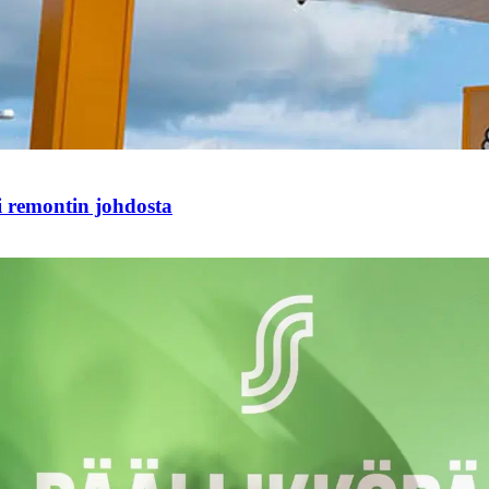
i remontin johdosta