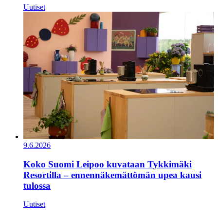
Uutiset
9.6.2026
Koko Suomi Leipoo kuvataan Tykkimäki
Resortilla – ennennäkemättömän upea kausi
tulossa
Uutiset