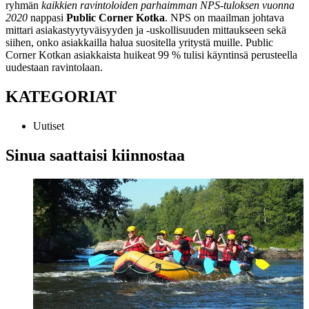
ryhmän
kaikkien ravintoloiden parhaimman NPS-tuloksen vuonna
2020
nappasi
Public Corner Kotka
. NPS on maailman johtava
mittari asiakastyytyväisyyden ja -uskollisuuden mittaukseen sekä
siihen, onko asiakkailla halua suositella yritystä muille. Public
Corner Kotkan asiakkaista huikeat 99 % tulisi käyntinsä perusteella
uudestaan ravintolaan.
KATEGORIAT
Uutiset
Sinua saattaisi kiinnostaa