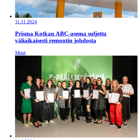
11.11.2024
Prisma Kotkan ABC-asema suljettu
väliaikaisesti remontin johdosta
Muut