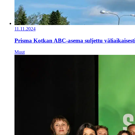
11.11.2024
Prisma Kotkan ABC-asema suljettu väliaikaisest
Muut