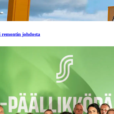
i remontin johdosta