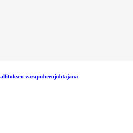
hallituksen varapuheenjohtajana