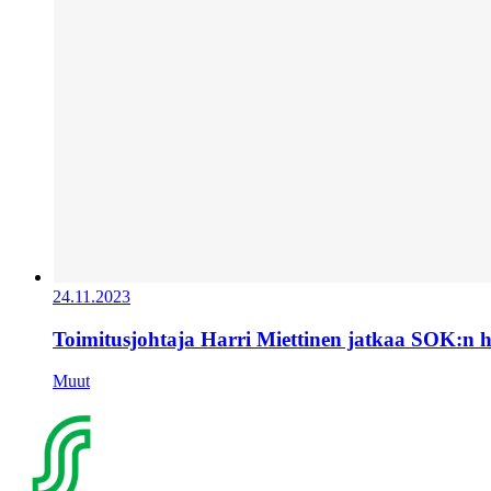
24.11.2023
Toimitusjohtaja Harri Miettinen jatkaa SOK:n 
Muut