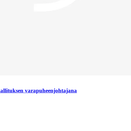
hallituksen varapuheenjohtajana