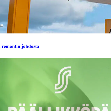
i remontin johdosta