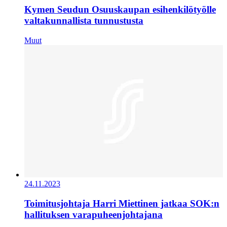
Kymen Seudun Osuuskaupan esihenkilötyölle
valtakunnallista tunnustusta
Muut
24.11.2023
Toimitusjohtaja Harri Miettinen jatkaa SOK:n
hallituksen varapuheenjohtajana