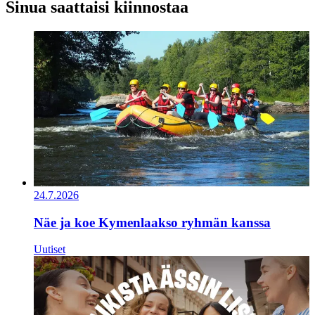
Sinua saattaisi kiinnostaa
24.7.2026
Näe ja koe Kymenlaakso ryhmän kanssa
Uutiset