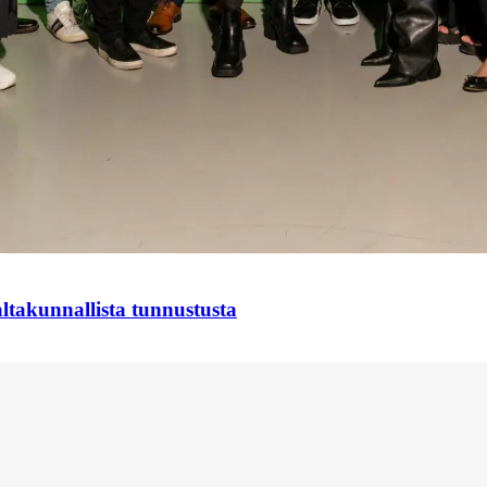
takunnallista tunnustusta