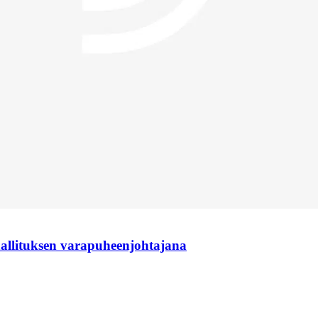
hallituksen varapuheenjohtajana