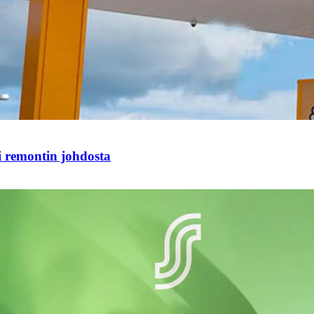
i remontin johdosta