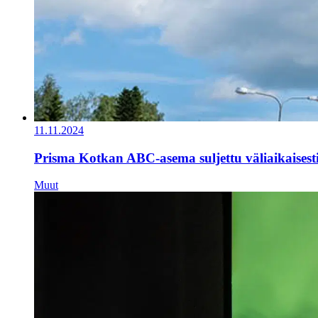
11.11.2024
Prisma Kotkan ABC-asema suljettu väliaikaisest
Muut