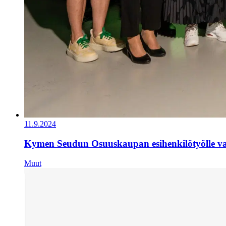
11.9.2024
Kymen Seudun Osuuskaupan esihenkilötyölle val
Muut