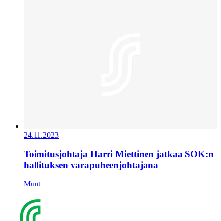
24.11.2023
Toimitusjohtaja Harri Miettinen jatkaa SOK:n
hallituksen varapuheenjohtajana
Muut