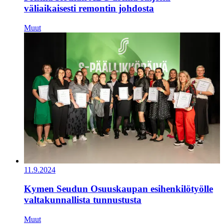
väliaikaisesti remontin johdosta
Muut
11.9.2024
Kymen Seudun Osuuskaupan esihenkilötyölle
valtakunnallista tunnustusta
Muut