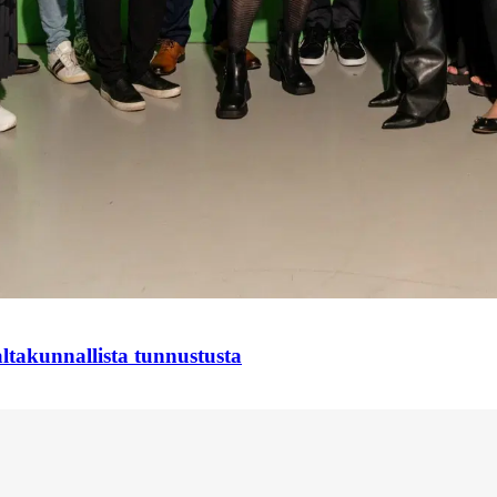
takunnallista tunnustusta