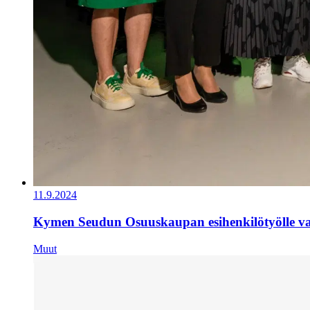
11.9.2024
Kymen Seudun Osuuskaupan esihenkilötyölle val
Muut