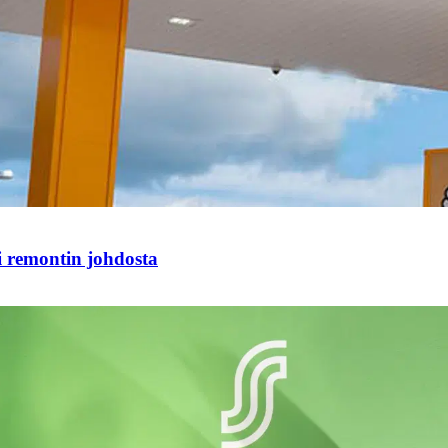
i remontin johdosta