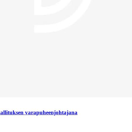
hallituksen varapuheenjohtajana