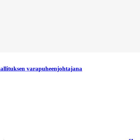
hallituksen varapuheenjohtajana