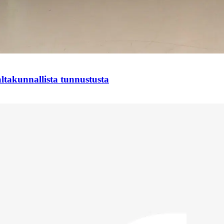
takunnallista tunnustusta