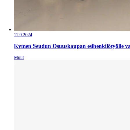
11.9.2024
Kymen Seudun Osuuskaupan esihenkilötyölle val
Muut