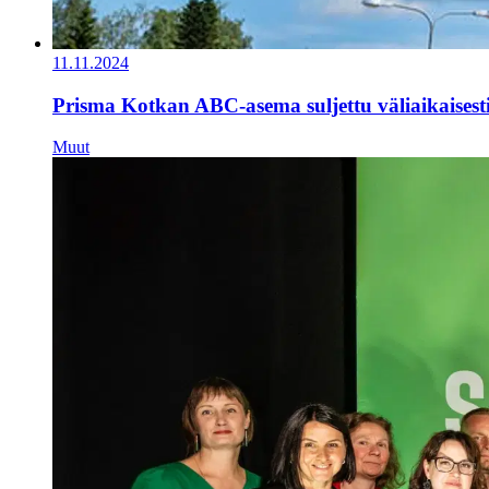
11.11.2024
Prisma Kotkan ABC-asema suljettu väliaikaisest
Muut