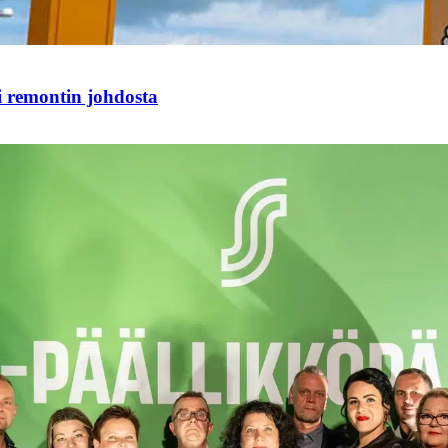
i remontin johdosta