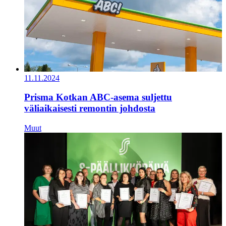
11.11.2024
Prisma Kotkan ABC-asema suljettu
väliaikaisesti remontin johdosta
Muut