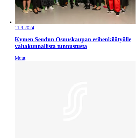
11.9.2024
Kymen Seudun Osuuskaupan esihenkilötyölle
valtakunnallista tunnustusta
Muut