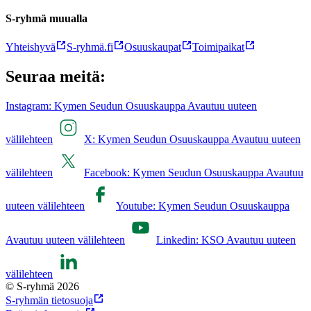
S-ryhmä muualla
Yhteishyvä
S-ryhmä.fi
Osuuskaupat
Toimipaikat
Seuraa meitä:
Instagram: Kymen Seudun Osuuskauppa Avautuu uuteen
välilehteen
X: Kymen Seudun Osuuskauppa Avautuu uuteen
välilehteen
Facebook: Kymen Seudun Osuuskauppa Avautuu
uuteen välilehteen
Youtube: Kymen Seudun Osuuskauppa
Avautuu uuteen välilehteen
Linkedin: KSO Avautuu uuteen
välilehteen
© S-ryhmä 2026
S-ryhmän tietosuoja