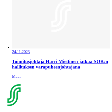
24.11.2023
Toimitusjohtaja Harri Miettinen jatkaa SOK:n
hallituksen varapuheenjohtajana
Muut