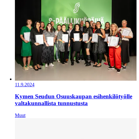
11.9.2024
Kymen Seudun Osuuskaupan esihenkilötyölle
valtakunnallista tunnustusta
Muut