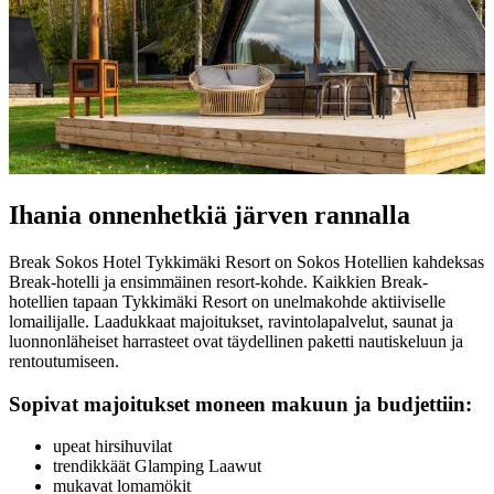
Ihania onnenhetkiä järven rannalla
Break Sokos Hotel Tykkimäki Resort on Sokos Hotellien kahdeksas
Break-hotelli ja ensimmäinen resort-kohde. Kaikkien Break-
hotellien tapaan Tykkimäki Resort on unelmakohde aktiiviselle
lomailijalle. Laadukkaat majoitukset, ravintolapalvelut, saunat ja
luonnonläheiset harrasteet ovat täydellinen paketti nautiskeluun ja
rentoutumiseen.
Sopivat majoitukset moneen makuun ja budjettiin:
upeat hirsihuvilat
trendikkäät Glamping Laawut
mukavat lomamökit