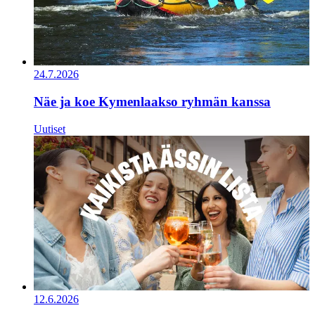
24.7.2026
Näe ja koe Kymenlaakso ryhmän kanssa
Uutiset
12.6.2026