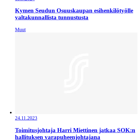
Kymen Seudun Osuuskaupan esihenkilötyölle
valtakunnallista tunnustusta
Muut
24.11.2023
Toimitusjohtaja Harri Miettinen jatkaa SOK:n
hallituksen varapuheenjohtajana