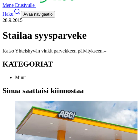
Mene Etusivulle
Haku
Avaa navigaatio
28.9.2015
Stailaa syysparveke
Katso Yhteishyvän vinkit parvekkeen päivitykseen.
–
KATEGORIAT
Muut
Sinua saattaisi kiinnostaa