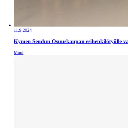
11.9.2024
Kymen Seudun Osuuskaupan esihenkilötyölle val
Muut