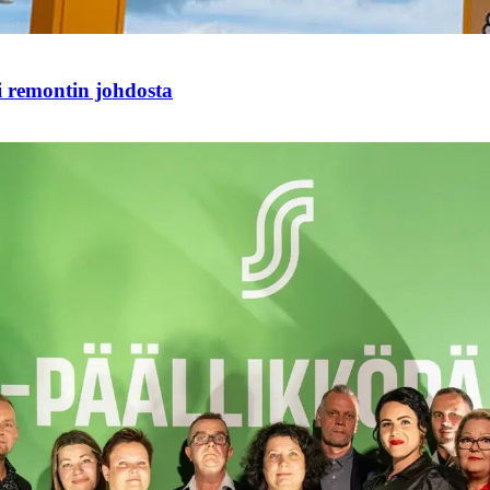
i remontin johdosta