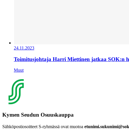
24.11.2023
Toimitusjohtaja Harri Miettinen jatkaa SOK:n 
Muut
Kymen Seudun Osuuskauppa
Sähköpostiosoitteet S-ryhmässä ovat muotoa
etunimi.sukunimi@sok.