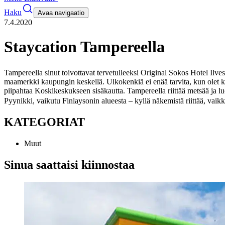
Haku
Avaa navigaatio
7.4.2020
Staycation Tampereella
Tampereella sinut toivottavat tervetulleeksi Original Sokos Hotel Ilv
maamerkki kaupungin keskellä. Ulkokenkiä ei enää tarvita, kun olet ke
piipahtaa Koskikeskukseen sisäkautta.
Tampereella riittää metsää ja 
Pyynikki, vaikutu Finlaysonin alueesta – kyllä näkemistä riittää, vaik
KATEGORIAT
Muut
Sinua saattaisi kiinnostaa