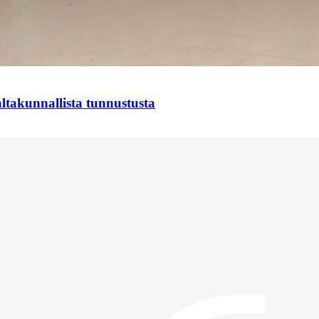
takunnallista tunnustusta