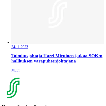
24.11.2023
Toimitusjohtaja Harri Miettinen jatkaa SOK:n
hallituksen varapuheenjohtajana
Muut