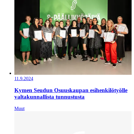
11.9.2024
Kymen Seudun Osuuskaupan esihenkilötyölle
valtakunnallista tunnustusta
Muut