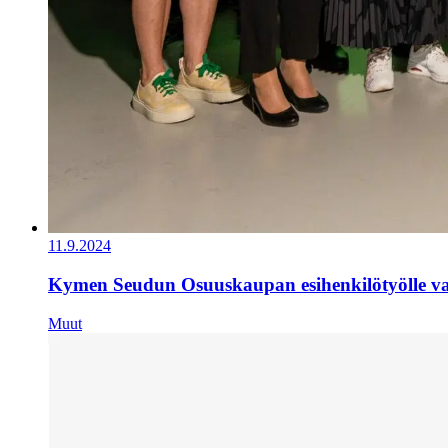
11.9.2024
Kymen Seudun Osuuskaupan esihenkilötyölle val
Muut