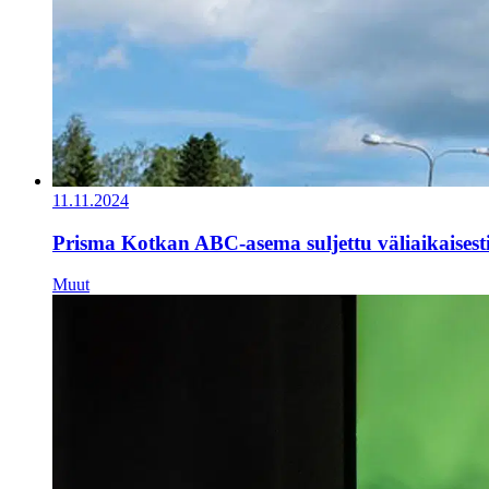
11.11.2024
Prisma Kotkan ABC-asema suljettu väliaikaisest
Muut