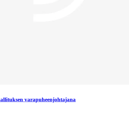
hallituksen varapuheenjohtajana