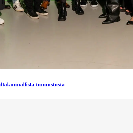
takunnallista tunnustusta