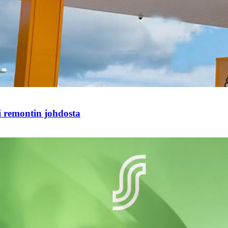
i remontin johdosta