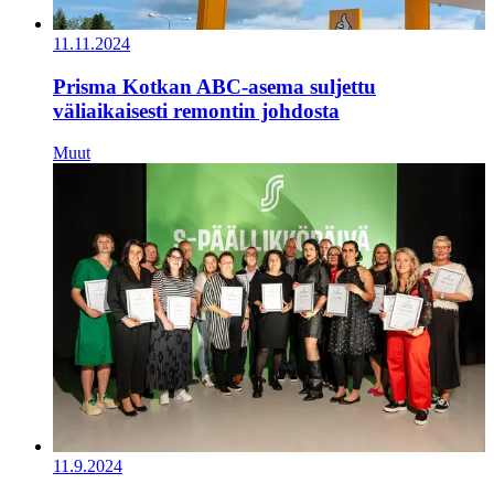
11.11.2024
Prisma Kotkan ABC-asema suljettu
väliaikaisesti remontin johdosta
Muut
11.9.2024