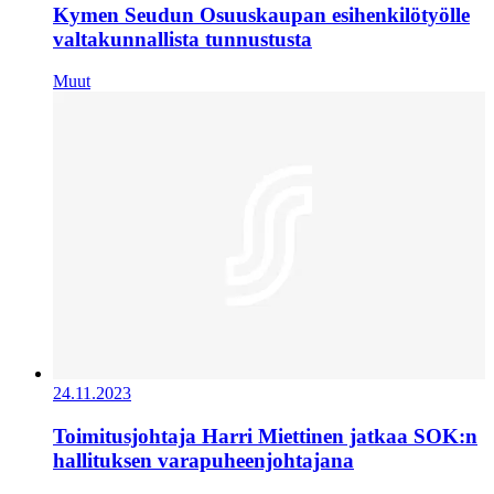
Kymen Seudun Osuuskaupan esihenkilötyölle
valtakunnallista tunnustusta
Muut
24.11.2023
Toimitusjohtaja Harri Miettinen jatkaa SOK:n
hallituksen varapuheenjohtajana