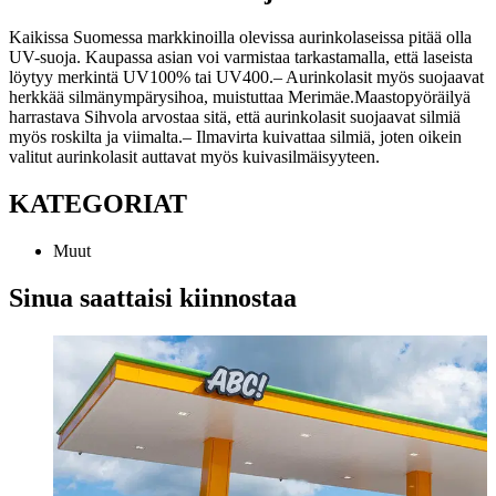
Kaikissa Suomessa markkinoilla olevissa aurinkolaseissa pitää olla
UV-suoja. Kaupassa asian voi varmistaa tarkastamalla, että laseista
löytyy merkintä UV100% tai UV400.
– Aurinkolasit myös suojaavat
herkkää silmänympärysihoa, muistuttaa Merimäe.
Maastopyöräilyä
harrastava Sihvola arvostaa sitä, että aurinkolasit suojaavat silmiä
myös roskilta ja viimalta.
– Ilmavirta kuivattaa silmiä, joten oikein
valitut aurinkolasit auttavat myös kuivasilmäisyyteen.
KATEGORIAT
Muut
Sinua saattaisi kiinnostaa