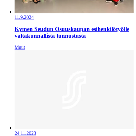
11.9.2024
Kymen Seudun Osuuskaupan esihenkilötyölle
valtakunnallista tunnustusta
Muut
24.11.2023