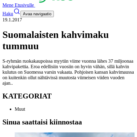
Mene Etusivulle
Haku
Avaa navigaatio
19.1.2017
Suomalaisten kahvimaku
tummuu
S-ryhmän ruokakaupoissa myytiin viime vuonna lähes 37 miljoonaa
kahvipakettia. Eroa edellisiin vuosiin on hyvin vähän, sillä kahvin
kulutus on Suomessa varsin vakaata. Pohjoisen kansan kahvimaussa
on kuitenkin ollut nähtävissä muutosta viimeisen viiden vuoden
ajan.
.
KATEGORIAT
Muut
Sinua saattaisi kiinnostaa