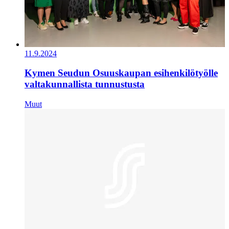
11.9.2024
Kymen Seudun Osuuskaupan esihenkilötyölle
valtakunnallista tunnustusta
Muut