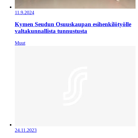
11.9.2024
Kymen Seudun Osuuskaupan esihenkilötyölle
valtakunnallista tunnustusta
Muut
24.11.2023