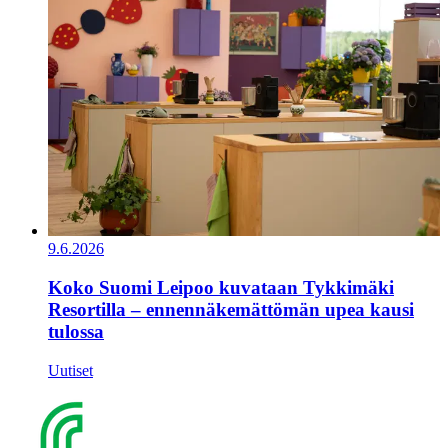
9.6.2026
Koko Suomi Leipoo kuvataan Tykkimäki
Resortilla – ennennäkemättömän upea kausi
tulossa
Uutiset