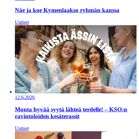
Näe ja koe Kymenlaakso ryhmän kanssa
Uutiset
12.6.2026
Monta hyvää syytä lähteä terdelle! – KSO:n
ravintoloiden kesäterassit
Uutiset