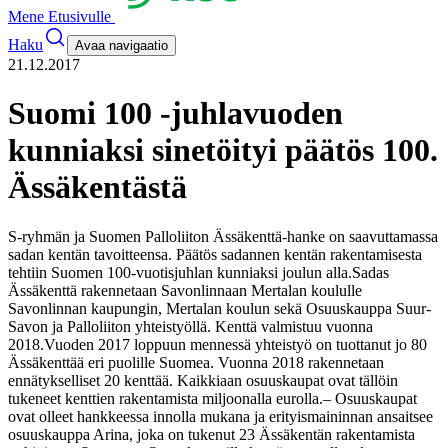
Mene Etusivulle
Haku
Avaa navigaatio
21.12.2017
Suomi 100 -juhlavuoden
kunniaksi sinetöityi päätös 100.
Ässäkentästä
S-ryhmän ja Suomen Palloliiton Ässäkenttä-hanke on saavuttamassa
sadan kentän tavoitteensa. Päätös sadannen kentän rakentamisesta
tehtiin Suomen 100-vuotisjuhlan kunniaksi joulun alla.
Sadas
Ässäkenttä rakennetaan Savonlinnaan Mertalan koululle
Savonlinnan kaupungin, Mertalan koulun sekä Osuuskauppa Suur-
Savon ja Palloliiton yhteistyöllä. Kenttä valmistuu vuonna
2018.
Vuoden 2017 loppuun mennessä yhteistyö on tuottanut jo 80
Ässäkenttää eri puolille Suomea. Vuonna 2018 rakennetaan
ennätykselliset 20 kenttää. Kaikkiaan osuuskaupat ovat tällöin
tukeneet kenttien rakentamista miljoonalla eurolla.
– Osuuskaupat
ovat olleet hankkeessa innolla mukana ja erityismaininnan ansaitsee
osuuskauppa Arina, joka on tukenut 23 Ässäkentän rakentamista