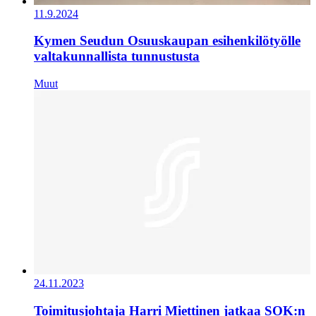
11.9.2024
Kymen Seudun Osuuskaupan esihenkilötyölle
valtakunnallista tunnustusta
Muut
24.11.2023
Toimitusjohtaja Harri Miettinen jatkaa SOK:n