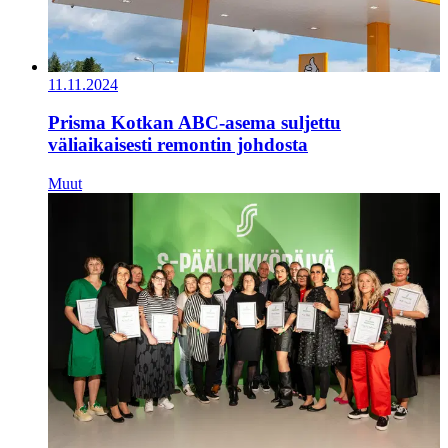
11.11.2024
Prisma Kotkan ABC-asema suljettu
väliaikaisesti remontin johdosta
Muut