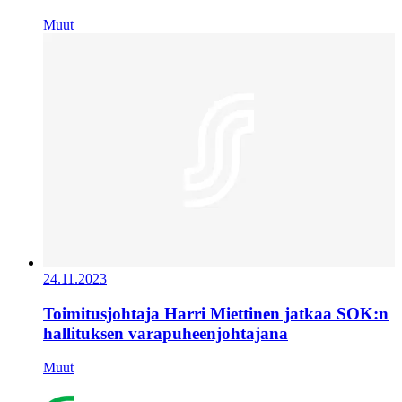
Muut
24.11.2023
Toimitusjohtaja Harri Miettinen jatkaa SOK:n
hallituksen varapuheenjohtajana
Muut