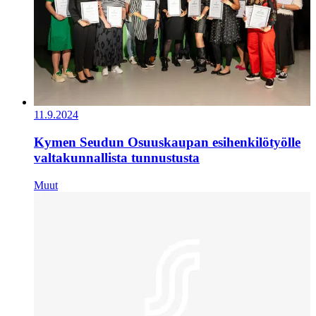
11.9.2024
Kymen Seudun Osuuskaupan esihenkilötyölle
valtakunnallista tunnustusta
Muut