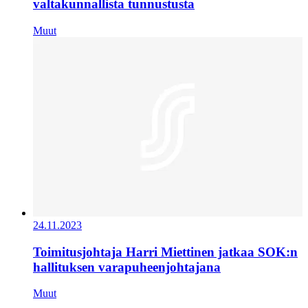
valtakunnallista tunnustusta
Muut
24.11.2023
Toimitusjohtaja Harri Miettinen jatkaa SOK:n
hallituksen varapuheenjohtajana
Muut