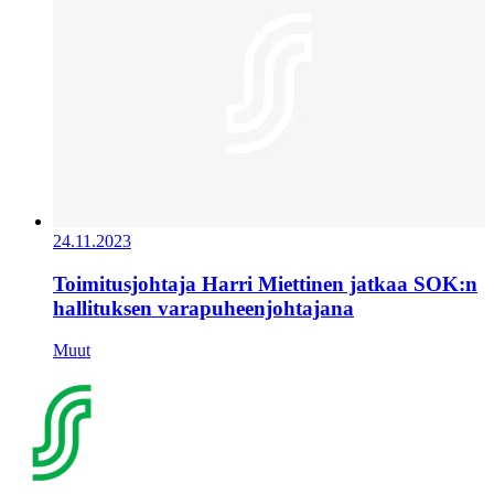
24.11.2023
Toimitusjohtaja Harri Miettinen jatkaa SOK:n
hallituksen varapuheenjohtajana
Muut