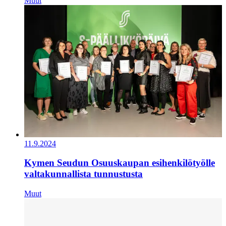
Muut
11.9.2024
Kymen Seudun Osuuskaupan esihenkilötyölle
valtakunnallista tunnustusta
Muut