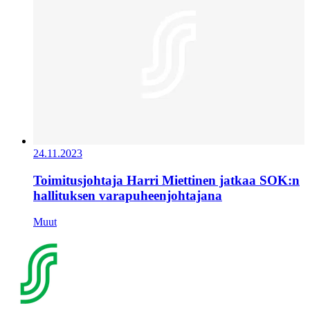
24.11.2023
Toimitusjohtaja Harri Miettinen jatkaa SOK:n
hallituksen varapuheenjohtajana
Muut