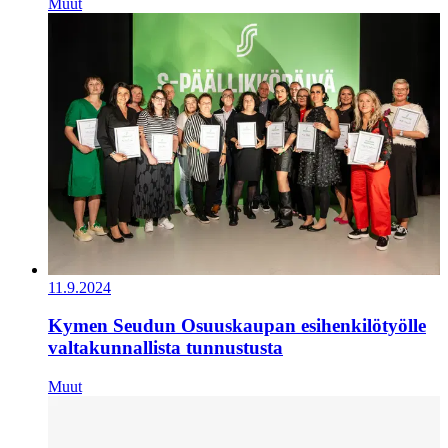
Muut
11.9.2024
Kymen Seudun Osuuskaupan esihenkilötyölle
valtakunnallista tunnustusta
Muut