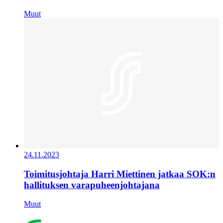
Muut
24.11.2023
Toimitusjohtaja Harri Miettinen jatkaa SOK:n
hallituksen varapuheenjohtajana
Muut