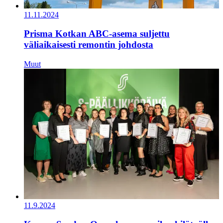
11.11.2024
Prisma Kotkan ABC-asema suljettu
väliaikaisesti remontin johdosta
Muut
11.9.2024