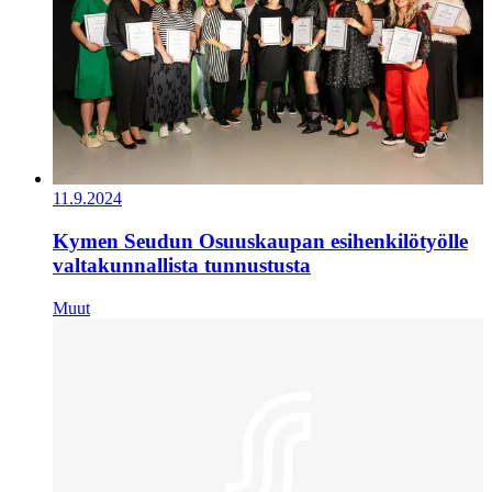
11.9.2024
Kymen Seudun Osuuskaupan esihenkilötyölle
valtakunnallista tunnustusta
Muut